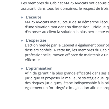
Les membres du Cabinet MARS Avocats ont depuis de
assurant, dans tous les domaines, le respect de trois 
L'écoute
MARS Avocats met au cœur de sa démarche l'écoute
d'une situation tant dans sa dimension juridique 
d'exposer au client la solution la plus pertinente 
L'expertise
L'action menée par le Cabinet a également pour obj
dossiers confiés. A cette fin, les membres du Cabi
professionnelle, moyen efficace de maintenir à u
efficacité.
L'optimisation
Afin de garantir la plus grande efficacité dans ses
juridique et proposer la meilleure stratégie quel 
des risques juridiques, étape indispensable à la p
également un fort degré d'imagination afin de prop