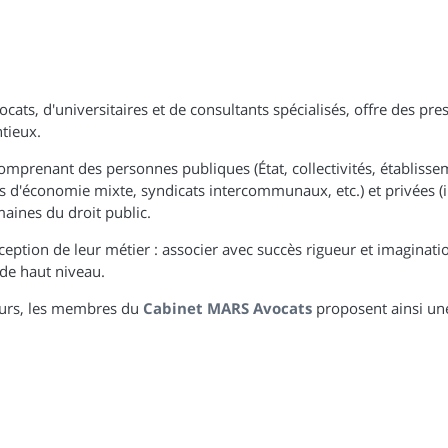
ocats, d'universitaires et de consultants spécialisés, offre des pres
tieux.
 comprenant des personnes publiques (État, collectivités, établiss
étés d'économie mixte, syndicats intercommunaux, etc.) et privées (
maines du droit public.
ption de leur métier : associer avec succès rigueur et imaginat
 de haut niveau.
cours, les membres du
Cabinet MARS Avocats
proposent ainsi un