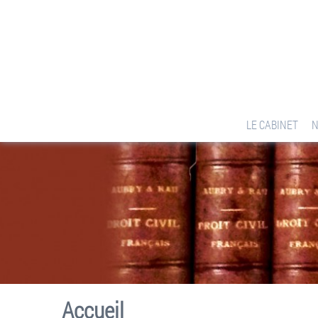
LE CABINET
N
Accueil