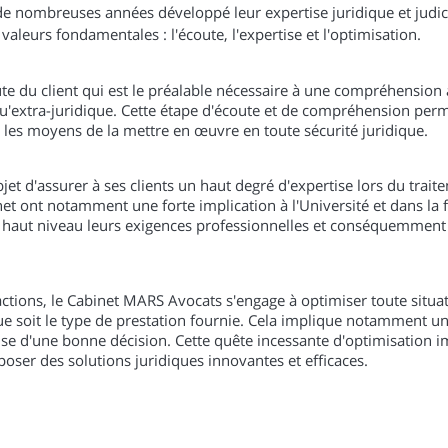
 nombreuses années développé leur expertise juridique et judic
valeurs fondamentales : l'écoute, l'expertise et l'optimisation.
 du client qui est le préalable nécessaire à une compréhension
qu'extra-juridique. Cette étape d'écoute et de compréhension per
et les moyens de la mettre en œuvre en toute sécurité juridique.
et d'assurer à ses clients un haut degré d'expertise lors du trait
net ont notamment une forte implication à l'Université et dans la
n haut niveau leurs exigences professionnelles et conséquemment
 actions, le Cabinet MARS Avocats s'engage à optimiser toute situa
que soit le type de prestation fournie. Cela implique notamment u
rise d'une bonne décision. Cette quête incessante d'optimisation 
oser des solutions juridiques innovantes et efficaces.