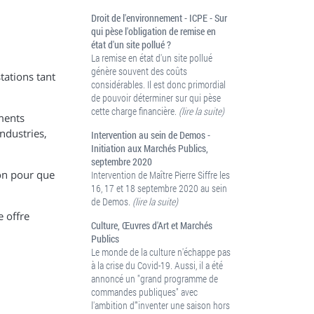
Droit de l'environnement - ICPE - Sur
qui pèse l'obligation de remise en
état d'un site pollué ?
La remise en état d'un site pollué
génère souvent des coûts
tations tant
considérables. Il est donc primordial
de pouvoir déterminer sur qui pèse
cette charge financière.
(lire la suite)
ements
industries,
Intervention au sein de Demos -
Initiation aux Marchés Publics,
septembre 2020
ion pour que
Intervention de Maître Pierre Siffre les
16, 17 et 18 septembre 2020 au sein
de Demos.
(lire la suite)
e offre
Culture, Œuvres d'Art et Marchés
Publics
Le monde de la culture n'échappe pas
à la crise du Covid-19. Aussi, il a été
annoncé un "grand programme de
commandes publiques" avec
l'ambition d'"inventer une saison hors